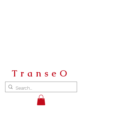
TranseO